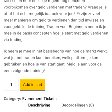
Misschien hoor en zie je regelmatig berichten
voorbijkomen over geld verdienen met traden? Vraag je je
af of het echt mogelijk is… ook voor jou? Er zijn zoveel
meer manieren om geld te verdienen dan tijd inwisselen
voor geld. In de training Traden voor Beginners neem ik je
mee in de basis concepten hoe je start met geld verdienen
via trading.
Ik neem je mee in het basisbegrip van hoe de markt werkt,
wat je met traden kunt bereiken, welk platform je kan
gebruiken en hoe je van start gaat. Meld je aan voor de
eerstvolgende training!
Trading
Add to cart
voor
Beginners
Category:
Evenement Tickets
aantal
Beschrijving
Beoordelingen (0)