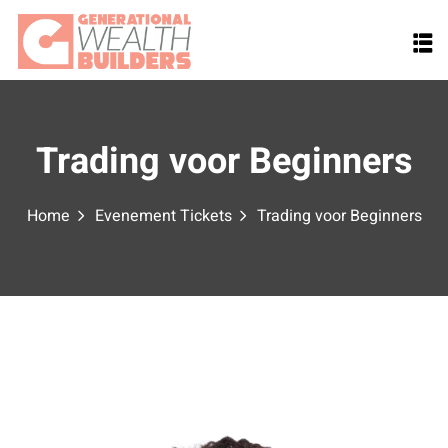
Skip
to
content
Trading voor Beginners
Home
Evenement Tickets
Trading voor Beginners