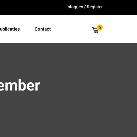
Inloggen / Register
0
ublicaties
Contact
tember