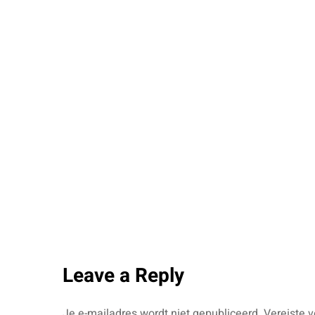
Leave a Reply
Je e-mailadres wordt niet gepubliceerd.
Vereiste 