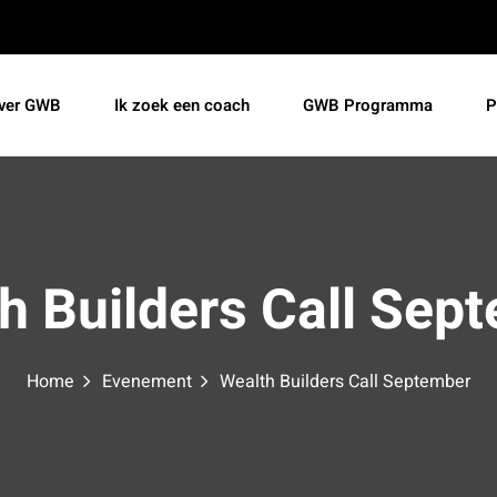
ver GWB
Ik zoek een coach
GWB Programma
P
h Builders Call Sep
Home
Evenement
Wealth Builders Call September