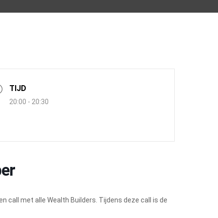
TIJD
20:00 - 20:30
ber
 call met alle Wealth Builders. Tijdens deze call is de