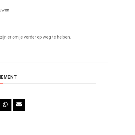
ouwen
ijn er om je verder op weg te helpen.
ENEMENT