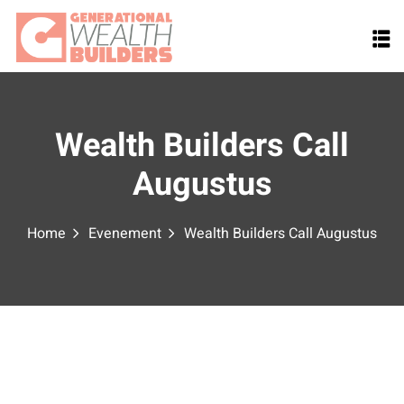
Skip
to
content
Wealth Builders Call
Augustus
Home
Evenement
Wealth Builders Call Augustus