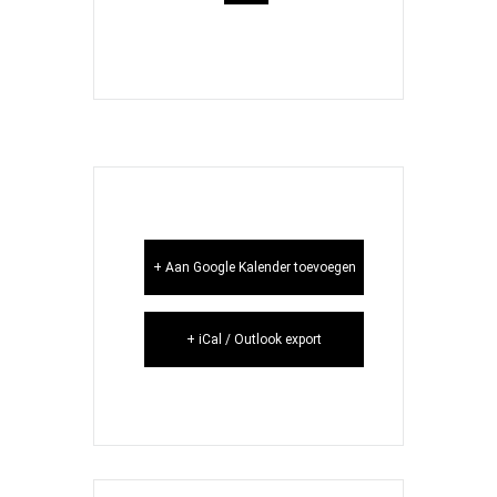
+ Aan Google Kalender toevoegen
+ iCal / Outlook export