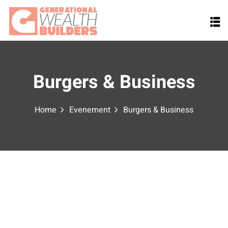
Skip
to
content
Burgers & Business
Home
Evenement
Burgers & Business