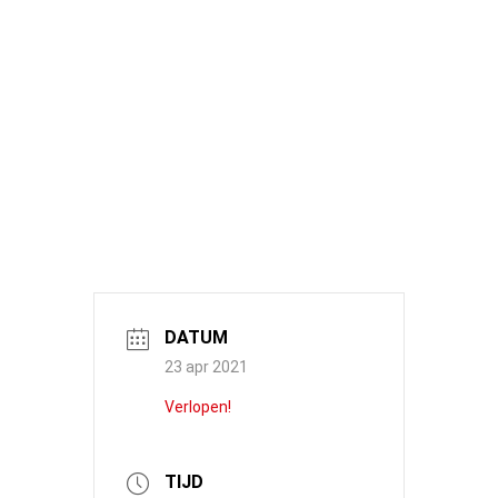
DATUM
23 apr 2021
Verlopen!
TIJD