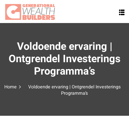
Skip
to
content
Voldoende ervaring |
Ontgrendel Investerings
Programma’s
Home
Voldoende ervaring | Ontgrendel Investerings
Programma’s