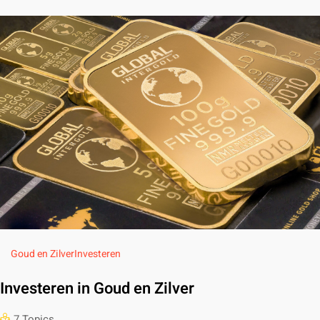
Goud en Zilver
Investeren
Investeren in Goud en Zilver
7 Topics