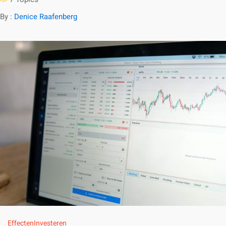
By :
Denice Raafenberg
Effecten
Investeren