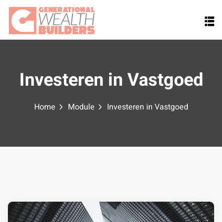
Skip
to
content
Investeren in Vastgoed
Home
Module
Investeren in Vastgoed