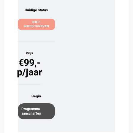
Huidige status
NIET
INGESCHREVEN
Prijs
€99,-
p/jaar
Begin
Programma
aanschaffen